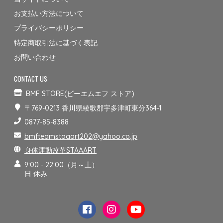
お支払い方法について
プライバシーポリシー
特定商取引法に基づく表記
お問い合わせ
CONTACT US
BMF STORE(ビーエムエフ ストア)
〒769-0213 香川県綾歌郡宇多津町東分364-1
0877-85-8388
bmfteamstaaart202@yahoo.co.jp
身体運動改革STAAART
9:00 - 22:00（月～土）
日 休み