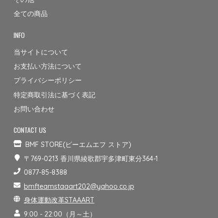
全ての商品
INFO
当サイトについて
お支払い方法について
プライバシーポリシー
特定商取引法に基づく表記
お問い合わせ
CONTACT US
BMF STORE(ビーエムエフ ストア)
〒769-0213 香川県綾歌郡宇多津町東分364-1
0877-85-8388
bmfteamstaaart202@yahoo.co.jp
身体運動改革STAAART
9:00 - 22:00（月～土）